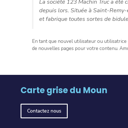
La société 123 Machin Truc a été 
depuis lors. Située à Saint-Remy
et fabrique toutes sortes de bid
En tant que nouvel utilisateur ou utilisatri
de nouvelles pages pour votre contenu. Amu
Carte grise du Moun
Contactez nous