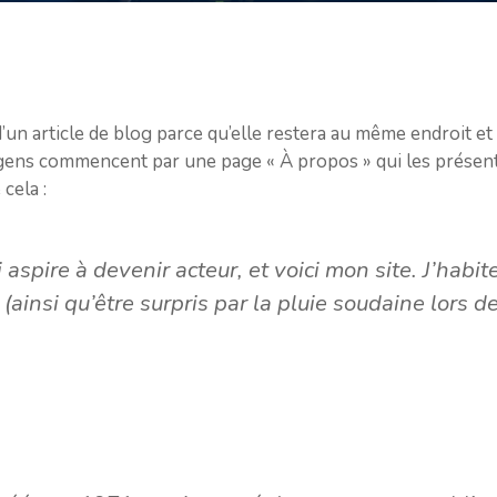
d’un article de blog parce qu’elle restera au même endroit et 
 gens commencent par une page « À propos » qui les présente
cela :
 aspire à devenir acteur, et voici mon site. J’habit
 (ainsi qu’être surpris par la pluie soudaine lors 